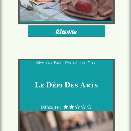
à partir de 10 ans
2 à 6 joueurs
Réserver
à partir de 16,00 €/pers.
1h30
Mystery Bag - Escape the City
Le Défi Des Arts
Difficulté :