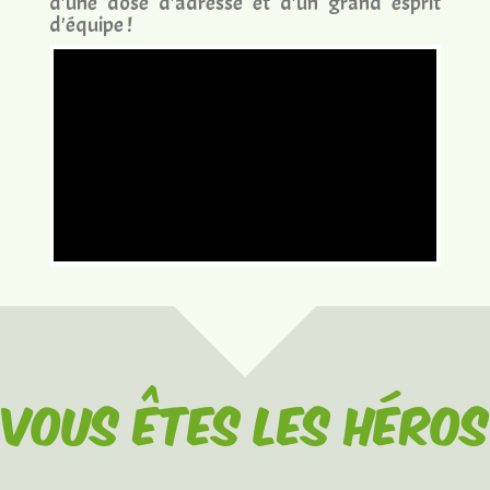
d'une dose d'adresse et d'un grand esprit
d'équipe !
Vous êtes les Héros