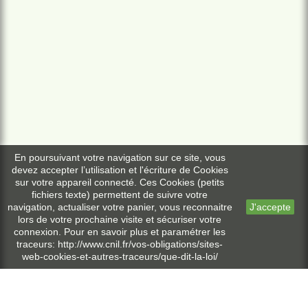
En poursuivant votre navigation sur ce site, vous
devez accepter l’utilisation et l'écriture de Cookies
sur votre appareil connecté. Ces Cookies (petits
fichiers texte) permettent de suivre votre
navigation, actualiser votre panier, vous reconnaitre
J'accepte
lors de votre prochaine visite et sécuriser votre
connexion. Pour en savoir plus et paramétrer les
traceurs: http://www.cnil.fr/vos-obligations/sites-
web-cookies-et-autres-traceurs/que-dit-la-loi/