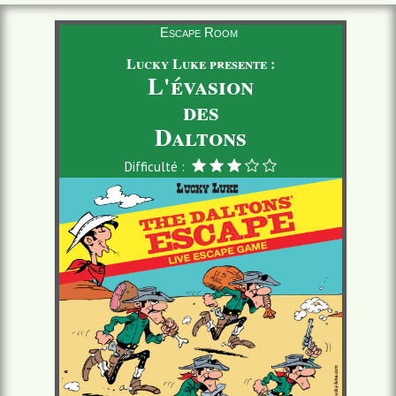
Escape Room
Lucky Luke presente :
L'évasion
des
Daltons
Difficulté :