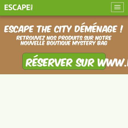
Toggle
naviga
Escape the City déménage !
Retrouvez nos produits sur notre
nouvelle boutique Mystery Bag
Réserver sur www.