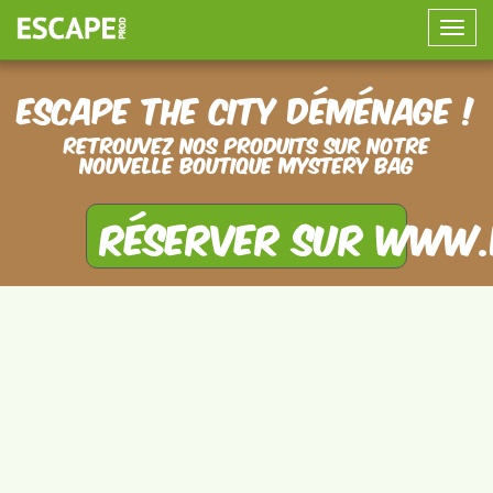
Toggle
naviga
Escape the City déménage !
Retrouvez nos produits sur notre
nouvelle boutique Mystery Bag
Réserver sur www.