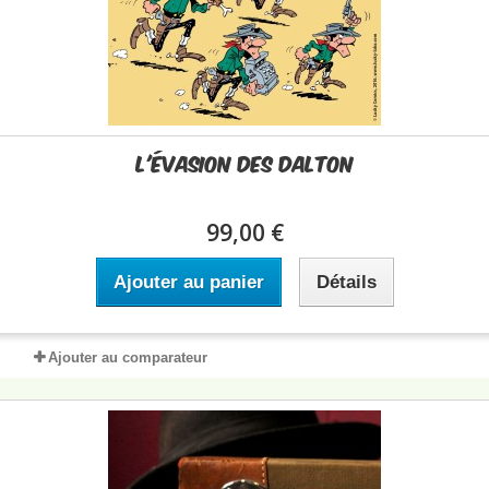
L'Évasion des Dalton
99,00 €
Ajouter au panier
Détails
Ajouter au comparateur