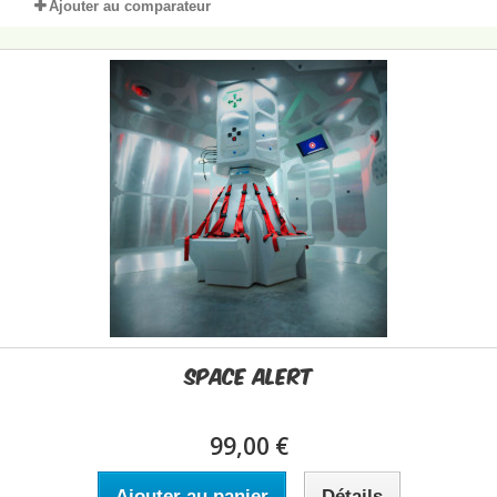
Ajouter au comparateur
Space Alert
99,00 €
Ajouter au panier
Détails