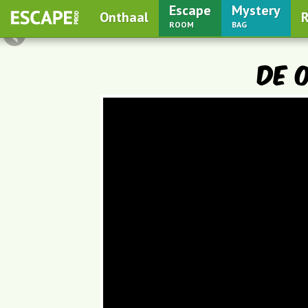
Escape
Mystery
Onthaal
R
room
bag
De 