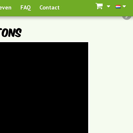
ieven
FAQ
Contact
tons