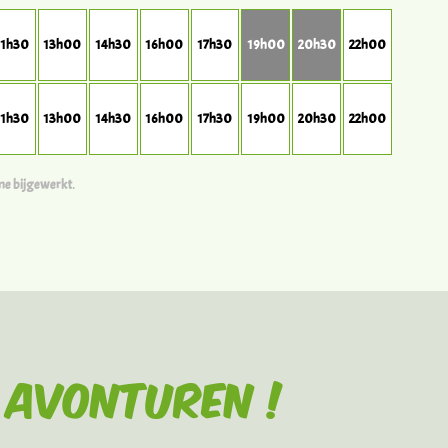
11h30
13h00
14h30
16h00
17h30
19h00
20h30
22h00
11h30
13h00
14h30
16h00
17h30
19h00
20h30
22h00
me bijgewerkt.
 avonturen !