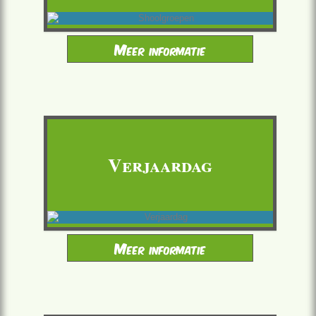
Meer informatie
School groups
Verjaardag
Meer informatie
Een verjaardag aan 100% avontuur (kind en
tiener)