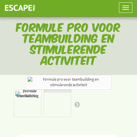
Toggle
naviga
Formule pro voor
teambuilding en
stimulerende
activiteit