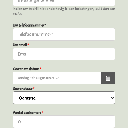
Indien uw bedrijf niet onderhevig is aan belastingen, duid dan aan
« NA »
Uw telefoonnummer*
Uw email
*
Gewenste datum
*
Gewenst uur
*
Aantal deelnemers
*